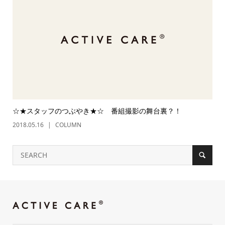
☆★スタッフのつぶやき★☆ 番組撮影の舞台裏？！
2018.05.16
COLUMN