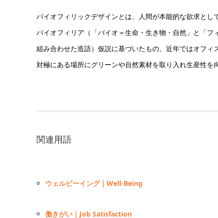
バイオフィリックデザインとは、人間が本能的な欲求とし
バイオフィリア（「バイオ＝生命・生き物・自然」と「フ
組み合わせた造語）仮説に基づいたもの。近年ではオフィ
対極にある場所にグリーンや自然素材を取り入れ生産性を
関連用語
ウェルビーイング｜Well-Being
働きがい｜Job Satisfaction