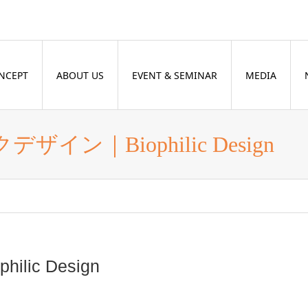
NCEPT
ABOUT US
EVENT & SEMINAR
MEDIA
ン｜Biophilic Design
ic Design