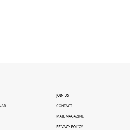
JOIN US
NAR
CONTACT
MAIL MAGAZINE
PRIVACY POLICY