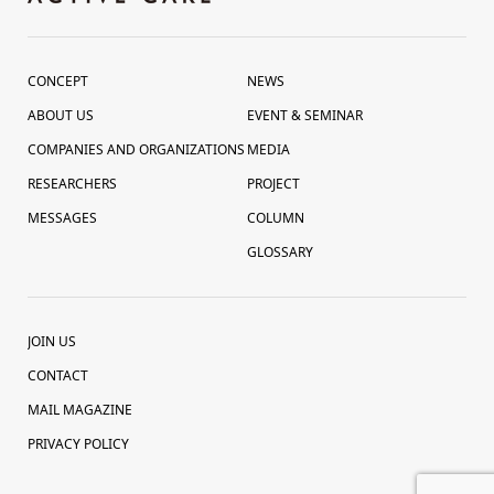
CONCEPT
NEWS
ABOUT US
EVENT & SEMINAR
COMPANIES AND ORGANIZATIONS
MEDIA
RESEARCHERS
PROJECT
MESSAGES
COLUMN
GLOSSARY
JOIN US
CONTACT
MAIL MAGAZINE
PRIVACY POLICY