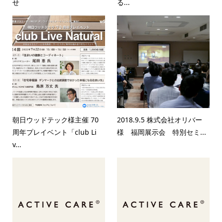
せ
る...
朝日ウッドテック様主催 70
2018.9.5 株式会社オリバー
周年プレイベント「club Li
様 福岡展示会 特別セミ...
v...