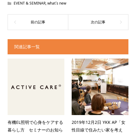
EVENT & SEMINAR
,
what`s new
関連記事一覧
有機EL照明で心身をケアする
2019年12月2日 YKK AP「女
暮らし方 セミナーのお知ら
性目線で住みたい家を考え