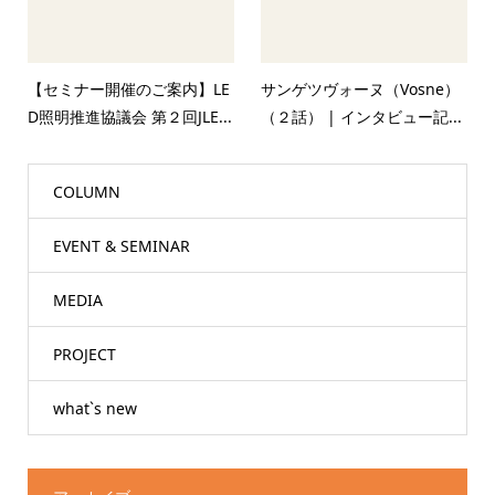
【セミナー開催のご案内】LE
サンゲツヴォーヌ（Vosne）
D照明推進協議会 第２回JLE...
（２話） | インタビュー記...
COLUMN
EVENT & SEMINAR
MEDIA
PROJECT
what`s new