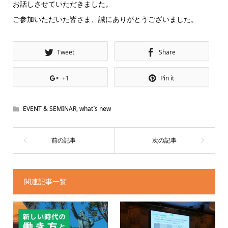
お話しさせていただきました。
ご参加いただいた皆さま、誠にありがとうございました。
Tweet
Share
+1
Pin it
EVENT & SEMINAR
,
what`s new
関連記事一覧