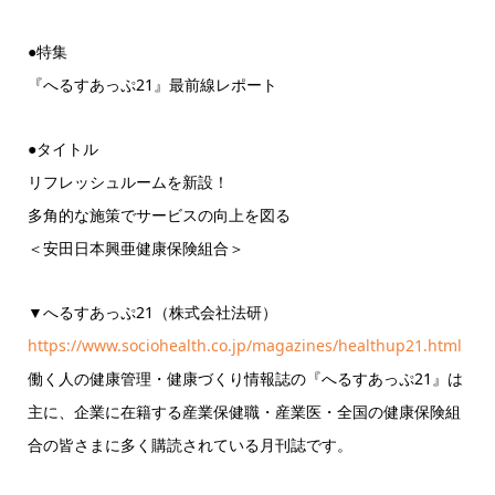
●特集
『へるすあっぷ21』最前線レポート
●タイトル
リフレッシュルームを新設！
多角的な施策でサービスの向上を図る
＜安田日本興亜健康保険組合＞
▼へるすあっぷ21（株式会社法研）
https://www.sociohealth.co.jp/magazines/healthup21.html
働く人の健康管理・健康づくり情報誌の『へるすあっぷ21』は
主に、企業に在籍する産業保健職・産業医・全国の健康保険組
合の皆さまに多く購読されている月刊誌です。