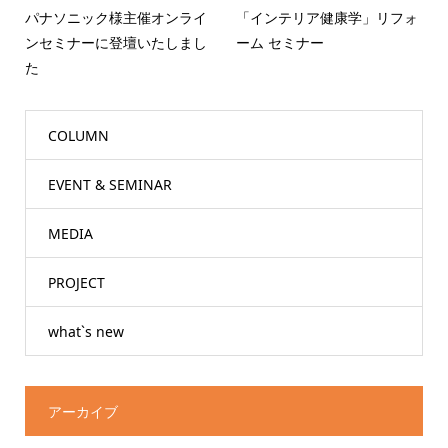
パナソニック様主催オンライ
「インテリア健康学」リフォ
ンセミナーに登壇いたしまし
ーム セミナー
た
COLUMN
EVENT & SEMINAR
MEDIA
PROJECT
what`s new
アーカイブ