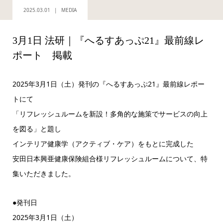
2025.03.01
MEDIA
3月1日 法研｜『へるすあっぷ21』最前線レ
ポート 掲載
2025年3月1日（土）発刊の『へるすあっぷ21』最前線レポー
トにて
「リフレッシュルームを新設！多角的な施策でサービスの向上
を図る」と題し
インテリア健康学（アクティブ・ケア）をもとに完成した
安田日本興亜健康保険組合様リフレッシュルームについて、特
集いただきました。
●発刊日
2025年3月1日（土）