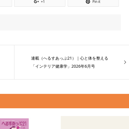
+1
Pin it
連載（へるすあっぷ21）｜心と体を整える
「インテリア健康学」2026年6月号