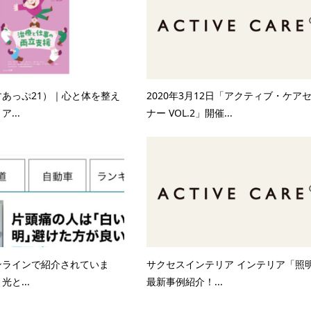
あっぷ21）｜心と体を整え
2020年3月12日「アクティブ・ケア
...
ナー VOL.2」開催...
ンラインで紹介されていま
サクセスインテリア インテリア「照
と...
最新事例紹介！...