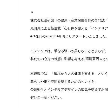
▼
株式会社法研発刊の健康・産業保健分野の専門誌『
尾田恵による新連載「心と体を整える『インテリア
4/1発刊の2026年4月号よりスタートいたしました
インテリアは、単なる装いや美しさにとどまらず、
私たちの心身の状態に影響を与える“環境要因”のひ
本連載では、「環境から人の健康を支える」という
暮らしや働く空間を整えるためのヒントを、
公衆衛生とインテリアデザインの知見を交えてお届
ぜひご一読ください。