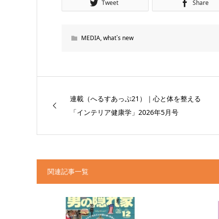
Tweet
Share
MEDIA
,
what`s new
連載（へるすあっぷ21）｜心と体を整える
「インテリア健康学」2026年5月号
関連記事一覧