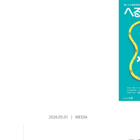
2026.05.01
MEDIA