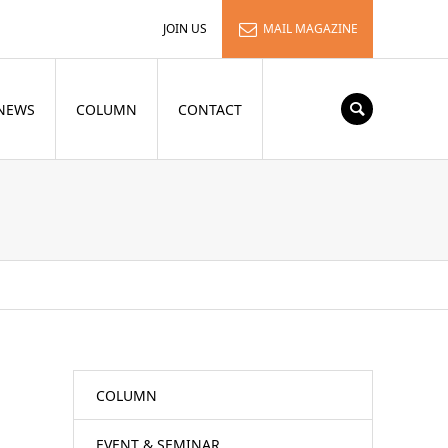
JOIN US
MAIL MAGAZINE
NEWS
COLUMN
CONTACT
COLUMN
EVENT & SEMINAR