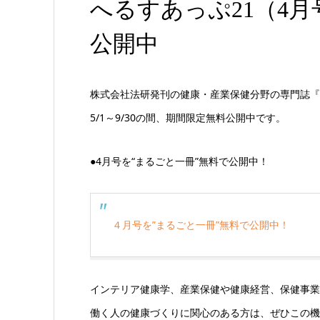
へるすあっぷ21（4月号
公開中
株式会社法研発刊の健康・産業保健分野の専門誌『
5/1～9/30の間、期間限定無料公開中です。
●4月号を“まるごと一冊”無料で公開中！
４月号を”まるごと一冊”無料で公開中！
インテリア健康学、産業保健や健康経営、保健事業
働く人の健康づくりに関心のある方は、ぜひこの機