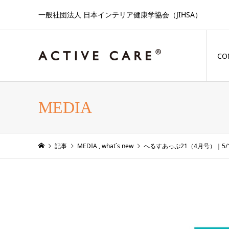
一般社団法人 日本インテリア健康学協会（JIHSA）
CO
MEDIA
記事
MEDIA
,
what`s new
へるすあっぷ21（4月号）｜5/